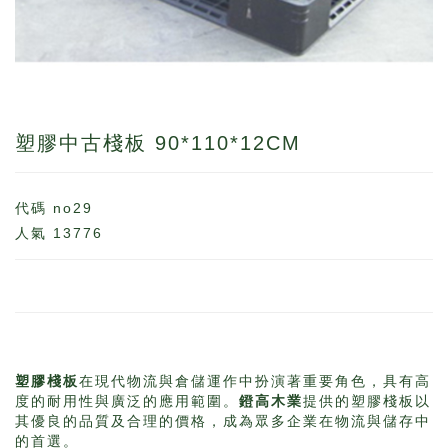
塑膠中古棧板 90*110*12CM
代碼
no29
人氣
13776
塑膠棧板
在現代物流與倉儲運作中扮演著重要角色，具有高
度的耐用性與廣泛的應用範圍。
鐙高木業
提供的塑膠棧板以
其優良的品質及合理的價格，成為眾多企業在物流與儲存中
的首選。