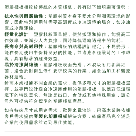
塑膠棧板相較於傳統的木質棧板，具有以下幾項顯著優勢：
抗水性與耐腐蝕性
：塑膠材質本身不受水分與潮濕環境的影
響，因此特別適用於需要高濕度或冷凍環境的場合，如冷凍
庫或冷藏運輸。
輕量化設計
：塑膠棧板重量輕，便於搬運和操作，能提高工
作效率，並減少人力負擔，同時降低運輸過程中的能耗。
長壽命與高耐用性
：塑膠棧板的結構設計穩定，不易變形，
能在長期使用中保持良好的性能，並適應各種嚴苛的工作環
境，具有顯著的經濟效益。
易於清潔與維護
：塑膠棧板表面光滑，不易吸附污垢與細
菌，適合於對衛生條件要求較高的行業，如食品加工和醫療
器材運輸。
鐙高木業根據不同企業的需求，提供多種尺寸的塑膠棧板選
擇，並專門設計適合冷凍庫使用的塑膠棧板，以應對低溫環
境下的特殊需求。無論是出口、倉儲或其他特殊用途，該公
司均可提供符合標準的塑膠棧板產品。
如有特殊尺寸或用途需求，歡迎來電洽詢，鐙高木業將依據
客戶需求提供
客製化塑膠棧板
解決方案，確保產品完全滿足
企業的使用需求並達到最佳效能。