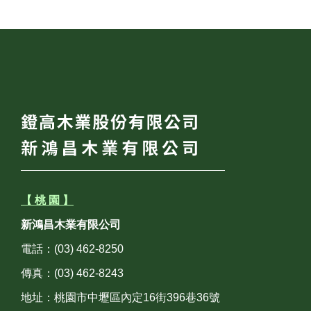
【 桃 園 】
新鴻昌木業有限公司
電話：(03) 462-8250
傳真：(03) 462-8243
地址：桃園市中壢區內定16街396巷36號