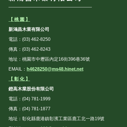
【 桃 園 】
新鴻昌木業有限公司
電話：(03) 462-8250
傳真：(03) 462-8243
地址：桃園市中壢區內定16街396巷36號
EMAIL：
h4628250@ms48.hinet.net
【 彰 化 】
鐙高木業股份有限公司
電話：(04) 781-1999
傳真：(04) 781-1877
地址：彰化縣鹿港鎮彰濱工業區鹿工北一路19號