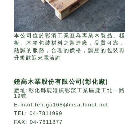
本公司位於彰濱工業區為專業木製品、棧
板、木箱包裝材料之製造廠，品質可靠，
熱誠的服務，合理的價格，讓您的包裝再
升級歡迎來電洽詢
鐙高木業股份有限公司(彰化廠)
廠址:彰化縣鹿港鎮彰濱工業區鹿工北一路
19號
E-mail:
ten.go168@msa.hinet.net
TEL: 04-7811999
FAX: 04-7811877